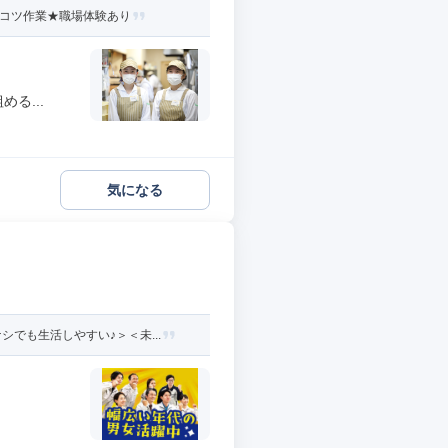
ツコツ作業★職場体験あり
る...
気になる
でも生活しやすい♪＞＜未...