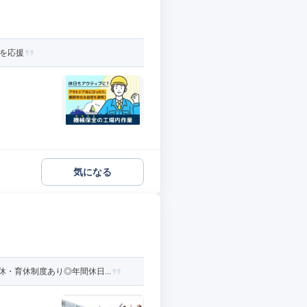
活を応援
気になる
・育休制度あり◎年間休日...