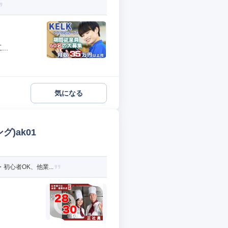
..
気になる
)ak01
初心者OK、他業...