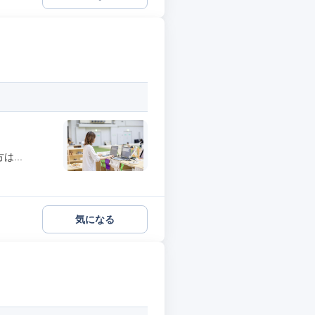
...
気になる