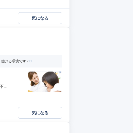
気になる
く働ける環境です♪
...
気になる