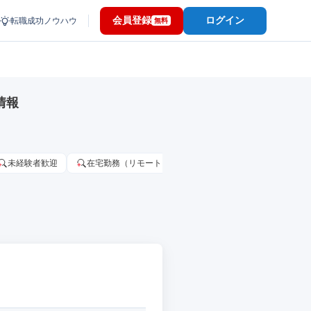
会員登録
ログイン
転職成功ノウハウ
無料
情報
未経験者歓迎
在宅勤務（リモートワーク）OK
家賃補助・住宅手当