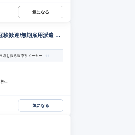
気になる
経験歓迎/無期雇用派遣 CA
術を誇る医療系メーカー...
...
気になる