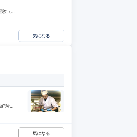
（...
気になる
験...
気になる