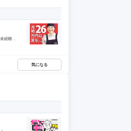
経験...
気になる