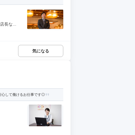
長な...
気になる
安心して働けるお仕事です◎