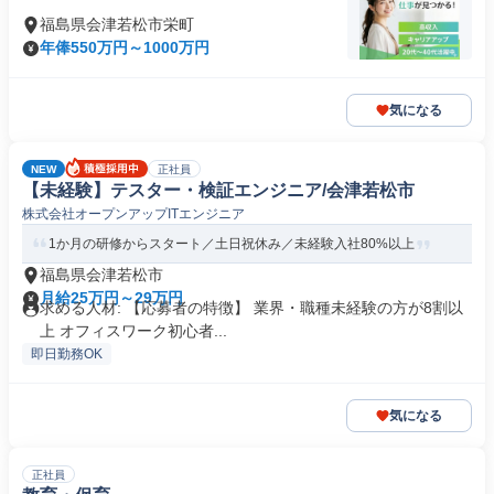
福島県会津若松市栄町
年俸550万円～1000万円
気になる
NEW
正社員
【未経験】テスター・検証エンジニア/会津若松市
株式会社オープンアップITエンジニア
1か月の研修からスタート／土日祝休み／未経験入社80%以上
福島県会津若松市
月給25万円～29万円
求める人材: 【応募者の特徴】 業界・職種未経験の方が8割以
上 オフィスワーク初心者...
即日勤務OK
気になる
正社員