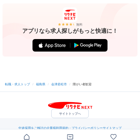
無料
アプリなら求人探しがもっと快適に！
転職・求人トップ
/
福島県
/
会津若松市
/
障がい者歓迎
サイトトップへ
中途採用をご検討の企業様
利用規約・プライバシーポリシー
サイトマップ
ヘルプ・お問い合わせ
（C）Indeed Inc.