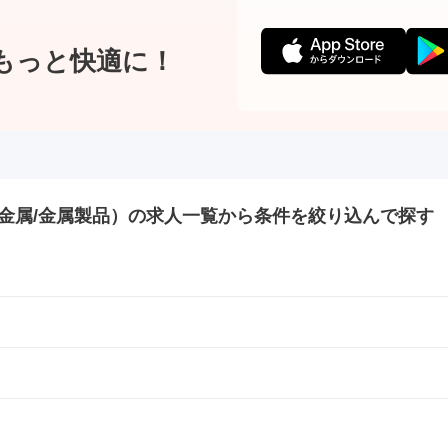
もっと快適に！
金属/金属製品）の
求人一覧から条件を絞り込んで探す