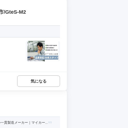
GteS-M2
気になる
貫製造メーカー｜マイカー...