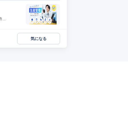
..
気になる