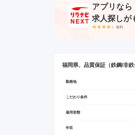
アプリなら
求人探しが
無料
福岡県、品質保証（鉄鋼/非鉄
勤務地
こだわり条件
雇用形態
年収