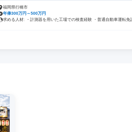
福岡県行橋市
年俸300万円～500万円
求める人材: ・計測器を用いた工場での検査経験 ・普通自動車運転免許.