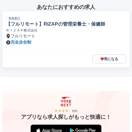
あなたにおすすめの求人
業務委託
【フルリモート】RIZAPの管理栄養士・保健師
ＲＩＺＡＰ株式会社
フルリモート
完全歩合制
気になる
無料
アプリなら求人探しがもっと快適に！