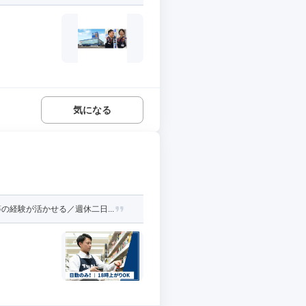
気になる
経験が活かせる／週休二日...