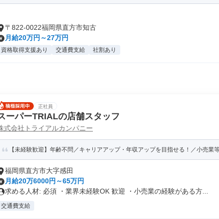
〒822-0022福岡県直方市知古
月給20万円～27万円
資格取得支援あり
交通費支給
社割あり
正社員
スーパーTRIALの店舗スタッフ
株式会社トライアルカンパニー
【未経験歓迎】年齢不問／キャリアアップ・年収アップを目指せる！／小売業等の
福岡県直方市大字感田
月給20万6000円～65万円
求める人材: 必須 ・業界未経験OK 歓迎 ・小売業の経験がある方...
交通費支給