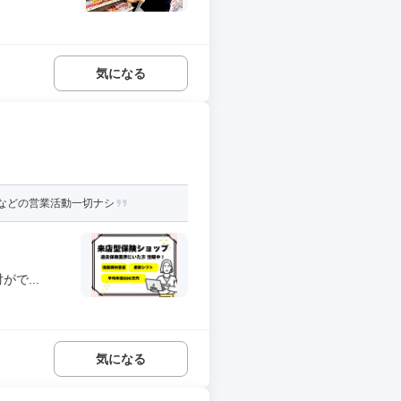
気になる
みなどの営業活動一切ナシ
で...
気になる