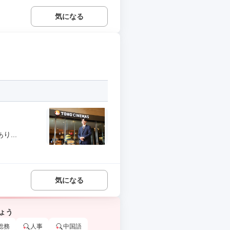
気になる
...
気になる
ょう
総務
人事
中国語