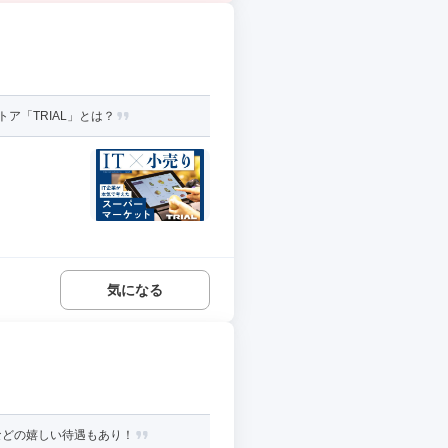
ア「TRIAL」とは？
気になる
などの嬉しい待遇もあり！