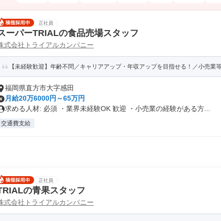
正社員
スーパーTRIALの食品売場スタッフ
株式会社トライアルカンパニー
【未経験歓迎】年齢不問／キャリアアップ・年収アップを目指せる！／小売業等の
福岡県直方市大字感田
月給20万6000円～65万円
求める人材: 必須 ・業界未経験OK 歓迎 ・小売業の経験がある方...
交通費支給
正社員
TRIALの青果スタッフ
株式会社トライアルカンパニー