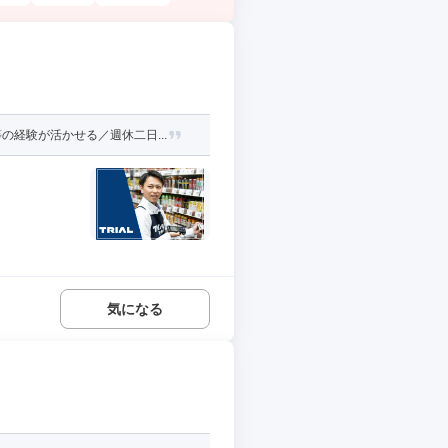
経験が活かせる／週休二日...
気になる