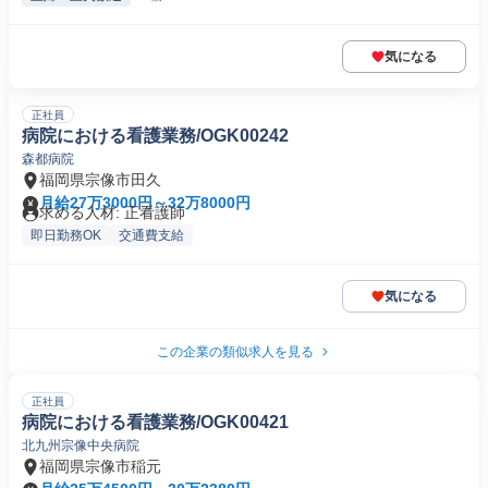
気になる
正社員
病院における看護業務/OGK00242
森都病院
福岡県宗像市田久
月給27万3000円～32万8000円
求める人材: 正看護師
即日勤務OK
交通費支給
気になる
この企業の類似求人を見る
正社員
病院における看護業務/OGK00421
北九州宗像中央病院
福岡県宗像市稲元