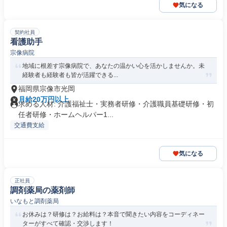
気になる
契約社員
看護助手
宗像病院
地域に根差す宗像病院で、あなたの温かい心を活かしませんか。未
経験者も経験者も皆が活躍できる...
福岡県宗像市光岡
月給20万円以上
求める人材: 介護福祉士・実務者研修・介護職員基礎研修・初
任者研修・ホームヘルパー1...
交通費支給
気になる
正社員
調剤薬局の薬剤師
いなもと調剤薬局
お休みは？研修は？お給料は？本音で聞きたい内容をコーディネー
ターがすべて確認・交渉します！