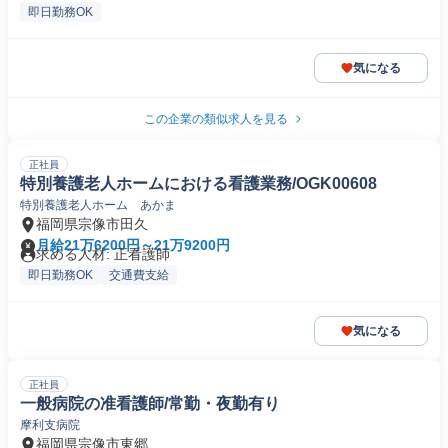
即日勤務OK
気になる
この企業の類似求人を見る
正社員
特別養護老人ホームにおける看護業務/OGK00608
特別養護老人ホーム あかま
福岡県宗像市田久
月給21万6200円～21万9200円
求める人材: 正看護師
即日勤務OK
交通費支給
気になる
正社員
一般病院の准看護師/常勤・夜勤有り
摩利支病院
福岡県宗像市東郷