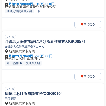
月給19万3000円～19万5000円
資格 准看護師資格をお持ちの方
通勤交通費全額支給
+3個
気になる
正社員
介護老人保健施設における看護業務/OGK00574
介護老人保健施設宗像アコール
福岡県宗像市光岡
月給23万7040円～26万800円
求める人材: 正准問わず
即日勤務OK
交通費支給
気になる
正社員
病院における看護業務/OGK00104
宗像病院
福岡県宗像市光岡