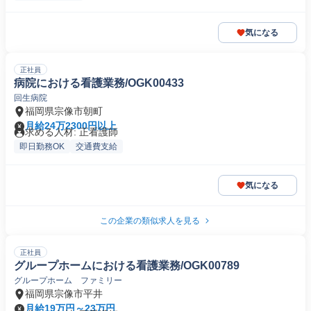
気になる
正社員
病院における看護業務/OGK00433
回生病院
福岡県宗像市朝町
月給24万2300円以上
求める人材: 正看護師
即日勤務OK
交通費支給
気になる
この企業の類似求人を見る
正社員
グループホームにおける看護業務/OGK00789
グループホーム ファミリー
福岡県宗像市平井
月給19万円～23万円