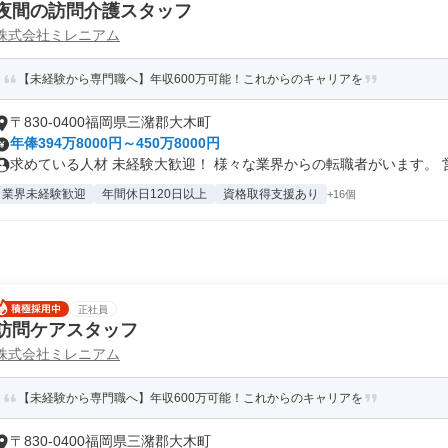
夜間の訪問介護スタッフ
株式会社ミレニアム
【未経験から専門職へ】年収600万可能！これからのキャリアを
〒830-0400福岡県三潴郡大木町
年俸394万8000円～450万8000円
求めている人材 未経験大歓迎！ 様々な業界からの転職者がいます。 営業
業界未経験歓迎
年間休日120日以上
資格取得支援あり
+16個
正社員
訪問ケアスタッフ
株式会社ミレニアム
【未経験から専門職へ】年収600万可能！これからのキャリアを
〒830-0400福岡県三潴郡大木町