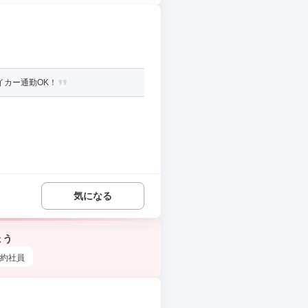
イカー通勤OK！
気になる
ょう
約社員