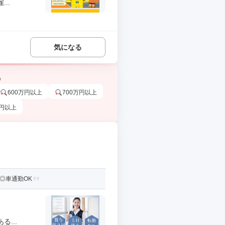
..
気になる
う
600万円以上
700万円以上
万円以上
◎車通勤OK
...