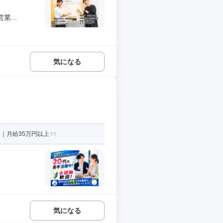
...
気になる
｜月給35万円以上
気になる