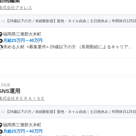
動画編集
株式会社アキレス
【29歳以下の方／未経験歓迎】髪色・ネイル自由｜土日祝休み｜年間休日125日
福岡県三潴郡大木町
月給25万円～40万円
求める人材: <募集要件> 29歳以下の方 （長期勤続によるキャリア...
正社員
SNS運用
株式会社ＲＥＲＡＩＳＥ
【29歳以下の方／未経験歓迎】髪色・ネイル自由｜土日祝休み｜年間休日125日
福岡県三潴郡大木町
月給25万円～40万円