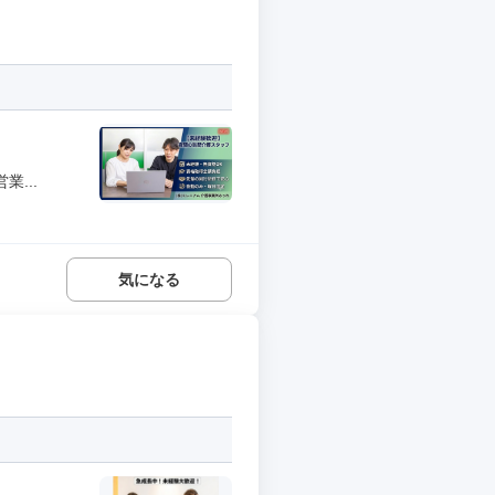
...
気になる