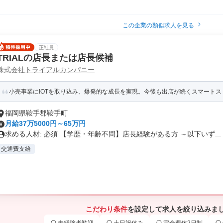
この企業の類似求人を見る
正社員
TRIALの店長または店長候補
株式会社トライアルカンパニー
小売事業にIOTを取り込み、爆発的な成長を実現。今後も出店が続くスマートスト
福岡県鞍手郡鞍手町
月給37万5000円～65万円
求める人材: 必須 【学歴・年齢不問】店長経験がある方 ～以下いず...
交通費支給
こだわり条件
を設定して求人を絞り込みま