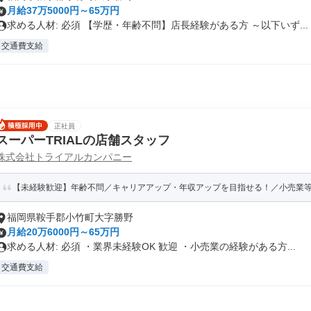
月給37万5000円～65万円
求める人材: 必須 【学歴・年齢不問】店長経験がある方 ～以下いず...
交通費支給
正社員
スーパーTRIALの店舗スタッフ
株式会社トライアルカンパニー
【未経験歓迎】年齢不問／キャリアアップ・年収アップを目指せる！／小売業等の
福岡県鞍手郡小竹町大字勝野
月給20万6000円～65万円
求める人材: 必須 ・業界未経験OK 歓迎 ・小売業の経験がある方...
交通費支給