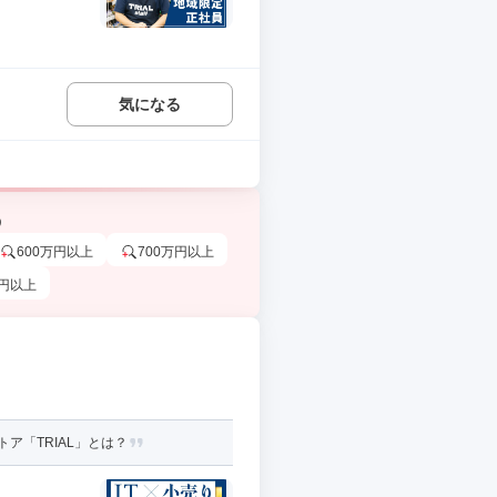
気になる
う
600万円以上
700万円以上
万円以上
ア「TRIAL」とは？