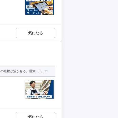
気になる
経験が活かせる／週休二日...
気になる