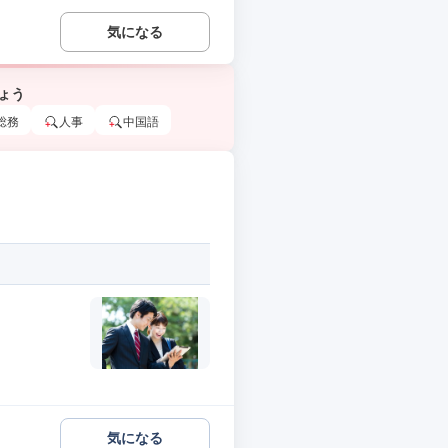
気になる
ょう
総務
人事
中国語
気になる