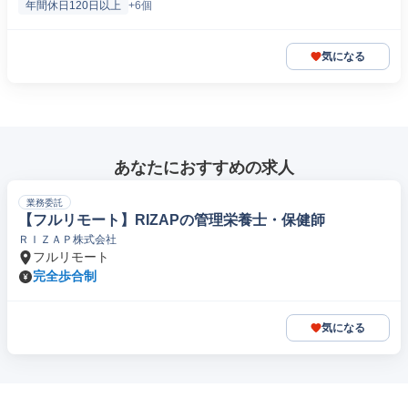
年間休日120日以上
+6個
気になる
あなたにおすすめの求人
業務委託
【フルリモート】RIZAPの管理栄養士・保健師
ＲＩＺＡＰ株式会社
フルリモート
完全歩合制
気になる