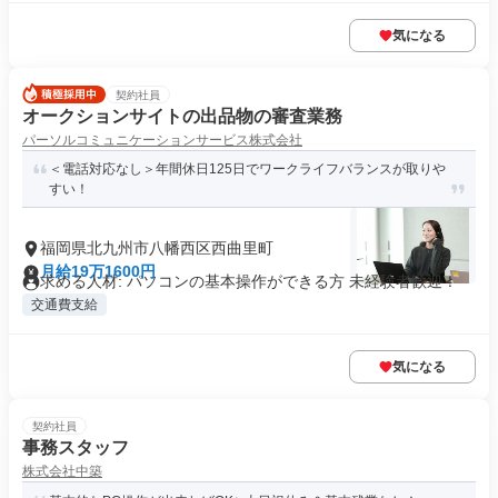
気になる
契約社員
オークションサイトの出品物の審査業務
パーソルコミュニケーションサービス株式会社
＜電話対応なし＞年間休日125日でワークライフバランスが取りや
すい！
福岡県北九州市八幡西区西曲里町
月給19万1600円
求める人材: パソコンの基本操作ができる方 未経験者歓迎！
交通費支給
気になる
契約社員
事務スタッフ
株式会社中築