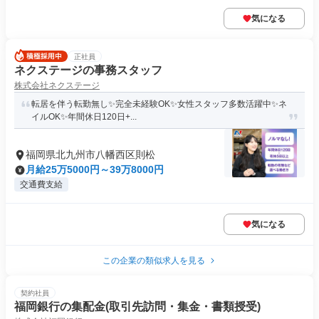
気になる
正社員
ネクステージの事務スタッフ
株式会社ネクステージ
転居を伴う転勤無し✨完全未経験OK✨女性スタッフ多数活躍中✨ネ
イルOK✨年間休日120日+...
福岡県北九州市八幡西区則松
月給25万5000円～39万8000円
交通費支給
気になる
この企業の類似求人を見る
契約社員
福岡銀行の集配金(取引先訪問・集金・書類授受)