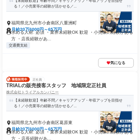
【未経験歓迎】年齢不問／キャリアアップ・年収アップを目指せ
る！／小売業等の経験が活かせる／...
福岡県北九州市小倉南区八重洲町
月給20万6000円～65万円
求める人材: 必須 ・業界未経験OK 歓迎 ・小売業の経験がある
方 ・店長経験があ...
交通費支給
気になる
正社員
TRIALの販売接客スタッフ 地域限定正社員
株式会社トライアルカンパニー
【未経験歓迎】年齢不問／キャリアアップ・年収アップを目指せ
る！／小売業等の経験が活かせる／...
福岡県北九州市小倉南区葛原東
月給20万6000円～65万円
求める人材: 必須 ・業界未経験OK 歓迎 ・小売業の経験がある
方 ・店長経験があ...