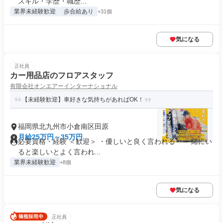
スキル・学歴・職歴...
業界未経験歓迎
歩合給あり
+31個
気になる
正社員
カー用品店のフロアスタッフ
有限会社オンエアーインターナショナル
【未経験歓迎】車好きな気持ちがあればOK！
福岡県北九州市小倉南区田原
月給25万円～35万円
必要資格・経験 ＜歓迎＞ ・優しいと良く言われる ・一緒にい
ると楽しいとよく言われ...
業界未経験歓迎
+8個
気になる
正社員