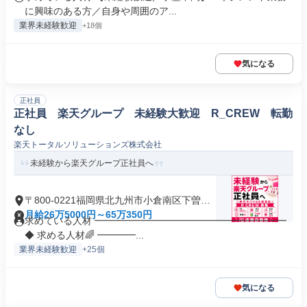
に興味のある方／自身や周囲のア...
業界未経験歓迎
+18個
気になる
正社員
正社員 楽天グループ 未経験大歓迎 R_CREW 転勤
なし
楽天トータルソリューションズ株式会社
未経験から楽天グループ正社員へ
〒800-0221福岡県北九州市小倉南区下曽根
新町
月給26万5000円～65万350円
求めている人材 ━━━━━━━━━━━━━━━━━━━━
◆ 求める人材🌈 ━━━━...
業界未経験歓迎
+25個
気になる