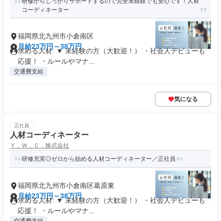
研修からしっかりサポートするので完全未経験でも安心です！人材
コーディネーター
福岡県北九州市小倉南区
月給23万円～38万円
求める人材: ▼ 未経験の方（大歓迎！） ・社会人デビューも
応援！ ・ルールやマナ...
交通費支給
気になる
正社員
人材コーディネーター
Ｙ．Ｗ．Ｃ．株式会社
研修充実◎ゼロから始める人材コーディネーター／正社員
福岡県北九州市小倉南区葛原東
月給23万円～38万円
求める人材: ▼ 未経験の方（大歓迎！） ・社会人デビューも
応援！ ・ルールやマナ...