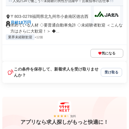
人気のJAで働こう✨未経験の男性が活躍中！営農指導のお仕事
〒803-0278福岡県北九州市小倉南区徳吉西
月給18万円
求めている人材 ◇要普通自動車免許 ◇未経験者歓迎 ＜こんな
方はさらに大歓迎！＞ ◆...
業界未経験歓迎
+12個
気になる
この条件を保存して、新着求人を受け取りませ
受け取る
んか？
無料
アプリなら求人探しがもっと快適に！