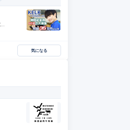
..
気になる