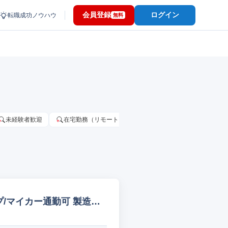
会員登録
ログイン
転職成功ノウハウ
無料
未経験者歓迎
在宅勤務（リモートワーク）OK
家賃補助・住宅手当
/マイカー通勤可 製造オ