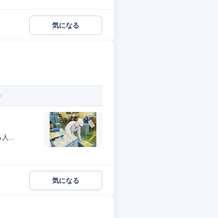
気になる
...
気になる