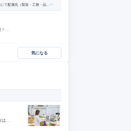
て配属先（製造・工務・品...
...
気になる
...