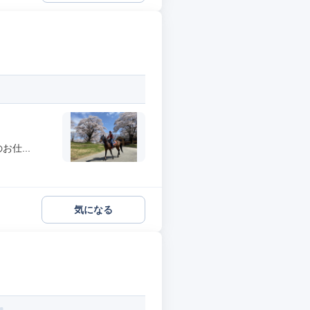
仕...
気になる