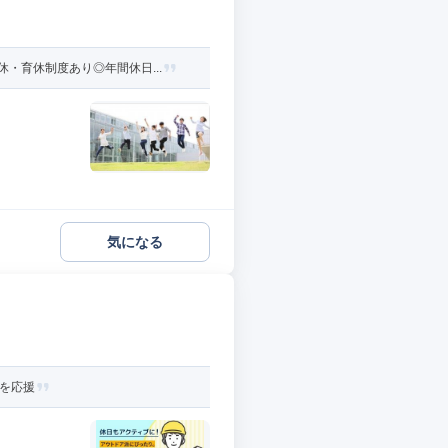
・育休制度あり◎年間休日...
気になる
活を応援