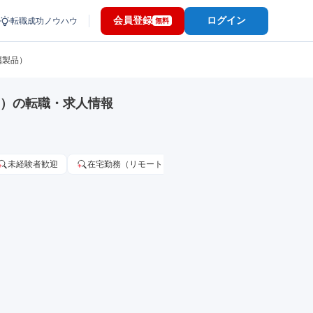
会員登録
ログイン
転職成功ノウハウ
無料
属製品）
品）の転職・求人情報
未経験者歓迎
在宅勤務（リモートワーク）OK
家賃補助・住宅手当