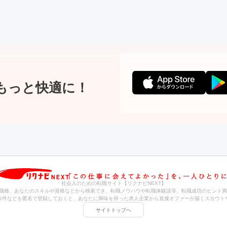
もっと快適に！
社会人のための転職サイト【リクナビNEXT】
職種、あなたのスキルや資格などから検索でき、転職ノウハウや転職体験談等、転職成功のヒント満
条件などを匿名で登録しておくと、あなたに興味を持った求人企業から直接オファーが届くスカウト
サイトトップへ