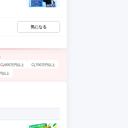
気になる
う
600万円以上
700万円以上
万円以上