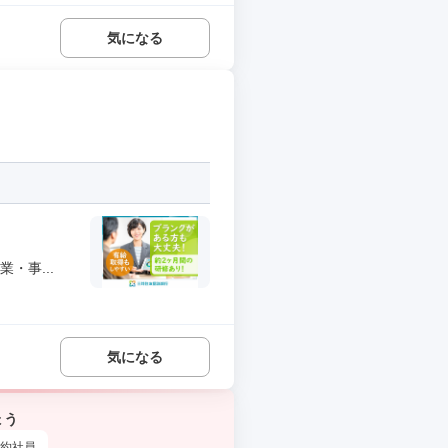
気になる
・事...
気になる
ょう
約社員