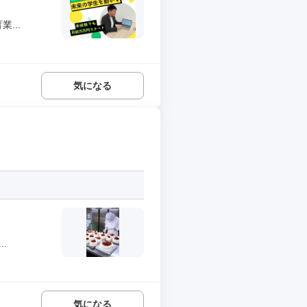
...
気になる
.
気になる