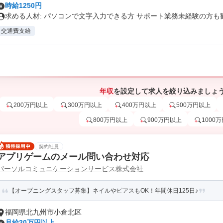
時給1250円
求める人材: パソコンで文字入力できる方 サポート業務未経験の方も歓.
交通費支給
年収
を設定して求人を絞り込みましょ
200万円以上
300万円以上
400万円以上
500万円以上
800万円以上
900万円以上
1000
契約社員
アプリゲームのメール問い合わせ対応
パーソルコミュニケーションサービス株式会社
【オープニングスタッフ募集】ネイルやピアスもOK！年間休日125日♪
福岡県北九州市小倉北区
月給20万円以上