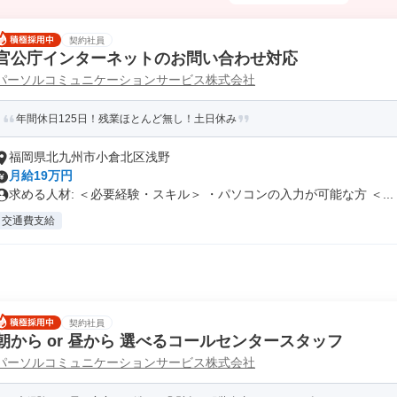
契約社員
官公庁インターネットのお問い合わせ対応
パーソルコミュニケーションサービス株式会社
年間休日125日！残業ほとんど無し！土日休み
福岡県北九州市小倉北区浅野
月給19万円
求める人材: ＜必要経験・スキル＞ ・パソコンの入力が可能な方 ＜...
交通費支給
契約社員
朝から or 昼から 選べるコールセンタースタッフ
パーソルコミュニケーションサービス株式会社