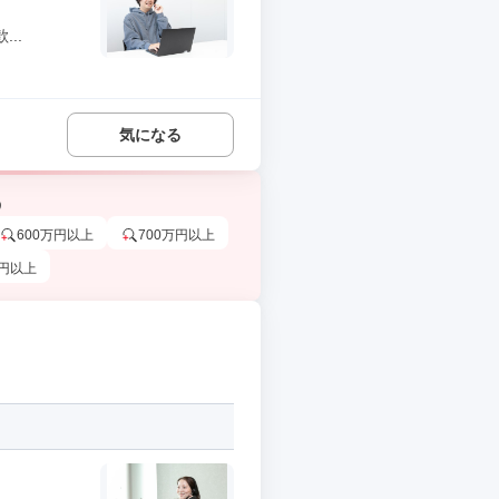
..
気になる
う
600万円以上
700万円以上
万円以上