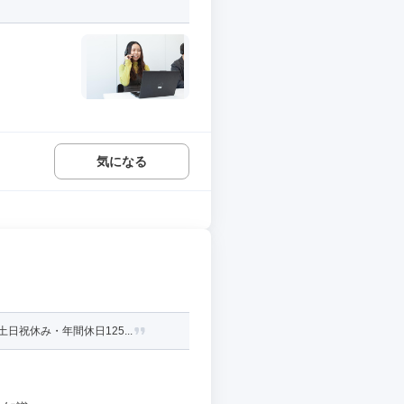
.
気になる
祝休み・年間休日125...