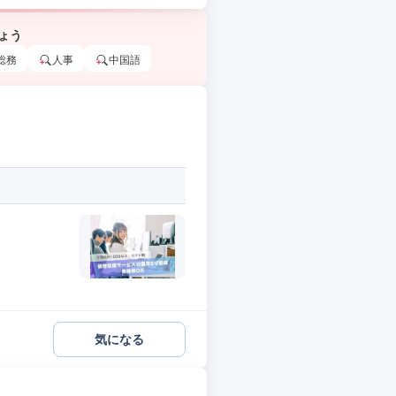
ょう
総務
人事
中国語
気になる