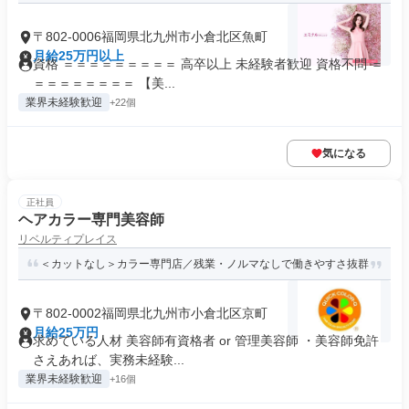
〒802-0006福岡県北九州市小倉北区魚町
月給25万円以上
資格 ＝＝＝＝＝＝＝＝＝ 高卒以上 未経験者歓迎 資格不問 ＝
＝＝＝＝＝＝＝＝ 【美...
業界未経験歓迎
+22個
気になる
正社員
ヘアカラー専門美容師
リベルティプレイス
＜カットなし＞カラー専門店／残業・ノルマなしで働きやすさ抜群
〒802-0002福岡県北九州市小倉北区京町
月給25万円
求めている人材 美容師有資格者 or 管理美容師 ・美容師免許
さえあれば、実務未経験...
業界未経験歓迎
+16個