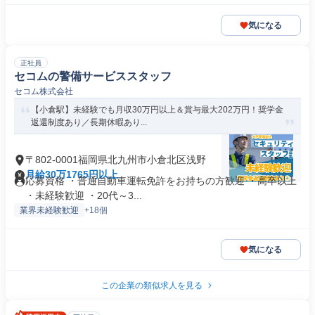
気になる
正社員
セコムの警備サービススタッフ
セコム株式会社
【小倉駅】未経験でも月収30万円以上＆賞与最大202万円！奨学金
返還制度あり／長期休暇あり...
〒802-0001福岡県北九州市小倉北区浅野
月給30万1765円以上
応募資格 ・普通自動車運転免許をお持ちの方歓迎 ・高卒以上
・未経験歓迎 ・20代～3...
業界未経験歓迎
+18個
気になる
この企業の類似求人を見る