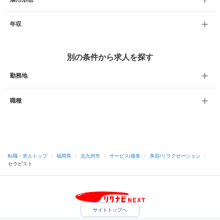
年収
別の条件から求人を探す
勤務地
職種
転職・求人トップ
/
福岡県
/
北九州市
/
サービス/接客
/
美容/リラクゼーション
/
セラピスト
サイトトップへ