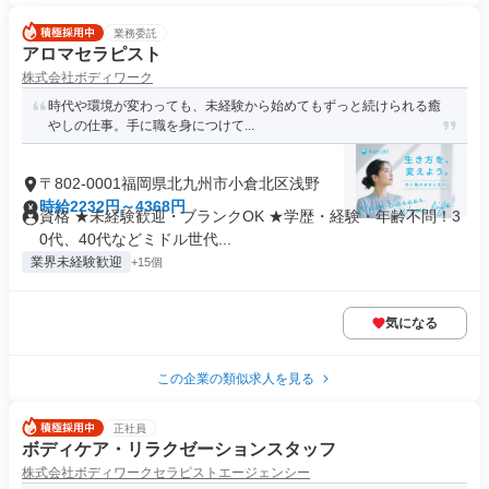
業務委託
アロマセラピスト
株式会社ボディワーク
時代や環境が変わっても、未経験から始めてもずっと続けられる癒
やしの仕事。手に職を身につけて...
〒802-0001福岡県北九州市小倉北区浅野
時給2232円～4368円
資格 ★未経験歓迎・ブランクOK ★学歴・経験・年齢不問！3
0代、40代などミドル世代...
業界未経験歓迎
+15個
気になる
この企業の類似求人を見る
正社員
ボディケア・リラクゼーションスタッフ
株式会社ボディワークセラピストエージェンシー