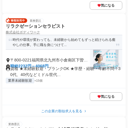
気になる
業務委託
リラクゼーションセラピスト
株式会社ボディワーク
時代や環境が変わっても、未経験から始めてもずっと続けられる癒
やしの仕事。手に職を身につけて...
〒800-0221福岡県北九州市小倉南区下曽根
新町
時給2232円～4068円
資格 ★未経験歓迎・ブランクOK ★学歴・経験・年齢不問！3
0代、40代などミドル世代...
業界未経験歓迎
+15個
気になる
この企業の類似求人を見る
業務委託