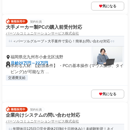
気になる
契約社員
大手メーカー製PCの購入前受付対応
パーソルコミュニケーションサービス株式会社
＜パーソルグループ＞大手案件で安心！簡単お問い合わせ対応
福岡県北九州市小倉北区浅野
月給20万円～22万円
求める人材: 【必須条件】 ・PCの基本操作 (マウス操作、タイ
ピング)が可能な方 ...
交通費支給
気になる
契約社員
企業向けシステムの問い合わせ対応
パーソルコミュニケーションサービス株式会社
年間休日125日◎完全週休2日制(土日祝休み)！未経験歓迎！ネイ