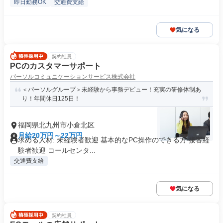
即日勤務OK
交通費支給
気になる
契約社員
PCのカスタマーサポート
パーソルコミュニケーションサービス株式会社
＜パーソルグループ＞未経験から事務デビュー！充実の研修体制あ
り！年間休日125日！
福岡県北九州市小倉北区
月給20万円～22万円
求める人材: 未経験者歓迎 基本的なPC操作のできる方 接客経
験者歓迎 コールセンタ...
交通費支給
気になる
契約社員