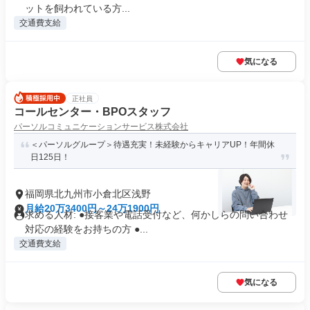
ットを飼われている方...
交通費支給
気になる
正社員
コールセンター・BPOスタッフ
パーソルコミュニケーションサービス株式会社
＜パーソルグループ＞待遇充実！未経験からキャリアUP！年間休
日125日！
福岡県北九州市小倉北区浅野
月給20万3400円～24万1900円
求める人材: ●接客業や電話受付など、何かしらの問い合わせ
対応の経験をお持ちの方 ●...
交通費支給
気になる