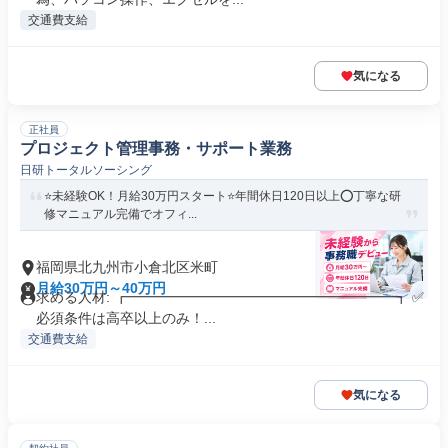
交通費支給
気になる
正社員
プロジェクト管理事務・サポート業務
日研トータルソーシング
⭐未経験OK！月給30万円スタート⭐年間休日120日以上⭕丁寧な研
修マニュアル完備でオフィ...
福岡県北九州市小倉北区米町
月給30万円～40万円
求める人材: ┏━━━━━━━━━━━━━━━━━━━┓ ✅
必須条件は高卒以上のみ！...
交通費支給
気になる