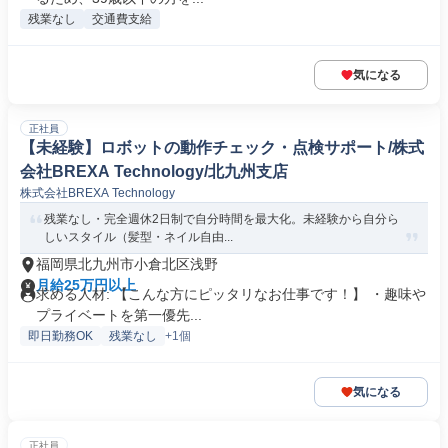
残業なし
交通費支給
気になる
正社員
【未経験】ロボットの動作チェック・点検サポート/株式
会社BREXA Technology/北九州支店
株式会社BREXA Technology
残業なし・完全週休2日制で自分時間を最大化。未経験から自分ら
しいスタイル（髪型・ネイル自由...
福岡県北九州市小倉北区浅野
月給25万円以上
求める人材: 【こんな方にピッタリなお仕事です！】 ・趣味や
プライベートを第一優先...
即日勤務OK
残業なし
+1個
気になる
正社員