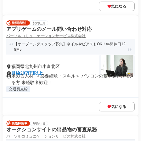
気になる
契約社員
アプリゲームのメール問い合わせ対応
パーソルコミュニケーションサービス株式会社
【オープニングスタッフ募集】ネイルやピアスもOK！年間休日12
5日♪
福岡県北九州市小倉北区
月給20万円以上
求める人材: ＜必要経験・スキル＞ パソコンの基本操作ができ
る方 未経験者歓迎！ ...
交通費支給
気になる
契約社員
オークションサイトの出品物の審査業務
パーソルコミュニケーションサービス株式会社