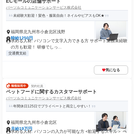
ECモールの店舗サポート
パーソルコミュニケーションサービス株式会社
未経験大歓迎！髪色・服装自由！ネイルやピアスもOK★
福岡県北九州市小倉北区浅野
時給1250円
求める人材: パソコンで文字入力できる方 サポート業務未経験
の方も歓迎！ 研修でしっ...
交通費支給
気になる
契約社員
ペットフードに関するカスタマーサポート
パーソルコミュニケーションサービス株式会社
年間休日125日でプライベートと両立しやすい！
福岡県北九州市小倉北区
月給19万円
求める人材: パソコンの入力が可能な方 <歓迎するスキル＞ ペ