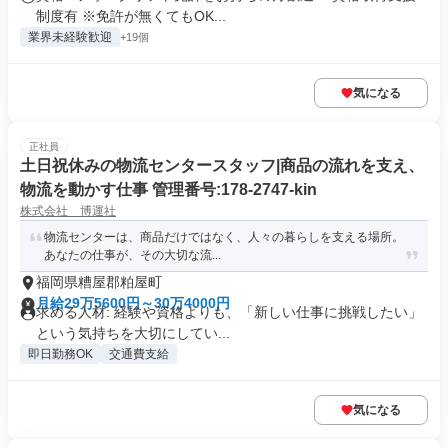
制度有 ※免許が無くてもOK...
業界未経験歓迎
+19個
気になる
正社員
土日祝休みの物流センタースタッフ|商品の流れを支え、
物流を動かす仕事 管理番号:178-2747-kin
株式会社 博運社
物流センターは、商品だけではなく、人々の暮らしを支える場所。
あなたの仕事が、その大切な流...
福岡県糟屋郡粕屋町
月給29万5600円～30万4000円
求める人材: 経験や資格よりも、「新しい仕事に挑戦したい」
という気持ちを大切にしてい...
即日勤務OK
交通費支給
気になる