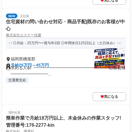
気になる
NEW
正社員
住宅資材の問い合わせ対応・商品手配|既存のお客様が中
心
株式会社エスケー住建
◎月給：25万円〜+賞与年2回 ◎年間休日125日以上（土日休み）
福岡県糟屋郡
月給25万円～45万円
求める人材: ━━━━━━━━━━━━━━━━━━ 応募資格
━━━━━━━━━...
交通費支給
気になる
契約社員
簡単作業で月給18万円以上、木金休みの作業スタッフ!
管理番号:176-2277-kin
株式会社 博運社