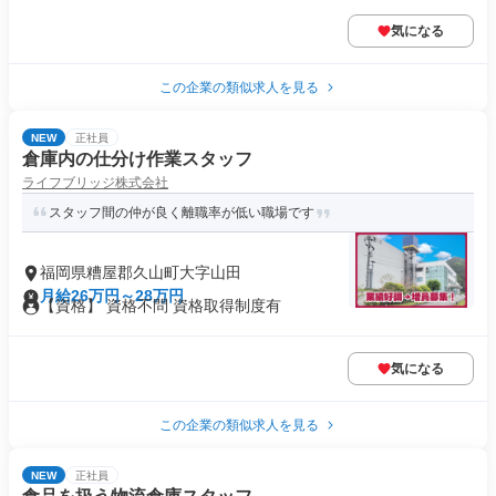
気になる
この企業の類似求人を見る
NEW
正社員
倉庫内の仕分け作業スタッフ
ライフブリッジ株式会社
スタッフ間の仲が良く離職率が低い職場です
福岡県糟屋郡久山町大字山田
月給26万円～28万円
【資格】 資格不問 資格取得制度有
気になる
この企業の類似求人を見る
NEW
正社員