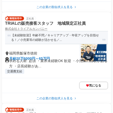
この企業の類似求人を見る
正社員
TRIALの販売接客スタッフ 地域限定正社員
株式会社トライアルカンパニー
【未経験歓迎】年齢不問／キャリアアップ・年収アップを目指せ
る！／小売業等の経験が活かせる／...
福岡県飯塚市徳前
月給20万6000円～65万円
求める人材: 必須 ・業界未経験OK 歓迎 ・小売業の経験がある
方 ・店長経験があ...
交通費支給
気になる
この企業の類似求人を見る
正社員