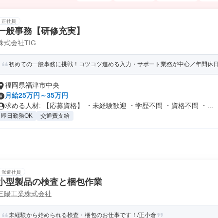
正社員
一般事務【研修充実】
株式会社TIG
初めての一般事務に挑戦！コツコツ進める入力・サポート業務が中心／年間休日
福岡県福津市中央
月給25万円～35万円
求める人材: 【応募資格】 ・未経験歓迎 ・学歴不問 ・資格不問 ・...
即日勤務OK
交通費支給
派遣社員
小型製品の検査と梱包作業
三陽工業株式会社
未経験から始められる検査・梱包のお仕事です！/正小倉