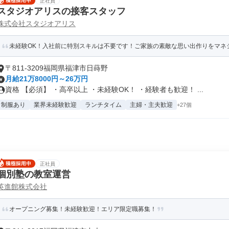
正社員
スタジオアリスの接客スタッフ
株式会社スタジオアリス
未経験OK！入社前に特別スキルは不要です！ご家族の素敵な思い出作りをマネ
〒811-3209福岡県福津市日蒔野
月給21万8000円～26万円
資格 【必須】 ・高卒以上 ・未経験OK！ ・経験者も歓迎！ ...
制服あり
業界未経験歓迎
ランチタイム
主婦・主夫歓迎
+27個
正社員
個別塾の教室運営
英進館株式会社
オープニング募集！未経験歓迎！エリア限定職募集！