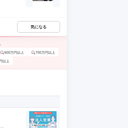
気になる
う
600万円以上
700万円以上
万円以上
..