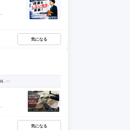
.
気になる
...
.
気になる