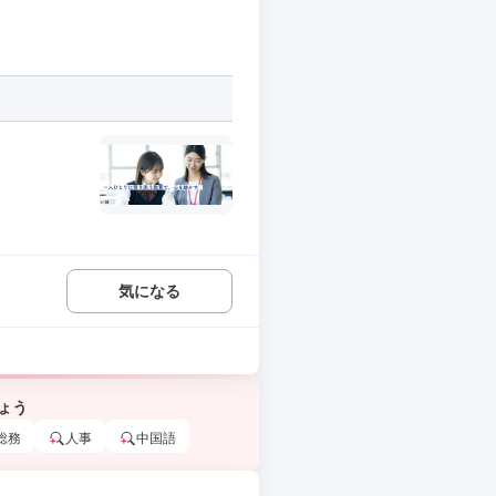
気になる
ょう
総務
人事
中国語