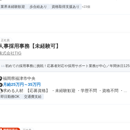
業界未経験歓迎
歩合給あり
資格取得支援あり
+23個
正社員
人事採用事務【未経験可】
株式会社TIG
初めての採用事務に挑戦！応募者対応や採用サポート業務が中心／年間休日12
福岡県福津市中央
月給25万円～35万円
求める人材: 【応募資格】 ・未経験歓迎 ・学歴不問 ・資格不問 ・...
即日勤務OK
交通費支給