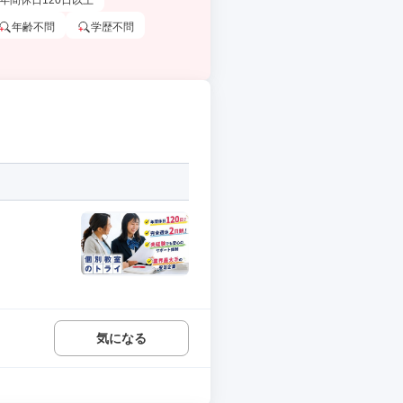
年間休日120日以上
年齢不問
学歴不問
気になる