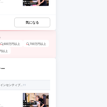
..
気になる
う
600万円以上
700万円以上
万円以上
ナー
インセンティブ...
..