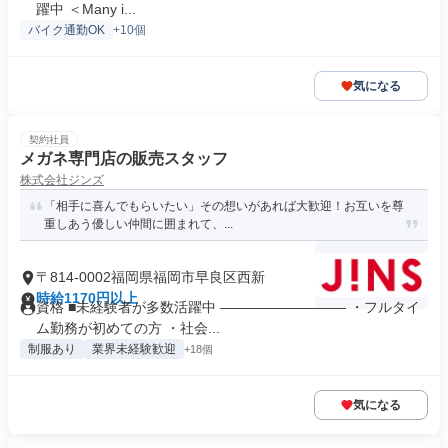
躍中 ＜Many i...
バイク通勤OK
+10個
気になる
契約社員
メガネ専門店の販売スタッフ
株式会社ジンズ
「相手に喜んでもらいたい」その想いがあれば大歓迎！お互いを尊
重しあう優しい仲間に囲まれて、...
〒814-0002福岡県福岡市早良区西新
時給1170円以上
資格 ■未経験者が多数活躍中 ――――――――― ・フルタイ
ム勤務が初めての方 ・社会...
制服あり
業界未経験歓迎
+18個
気になる