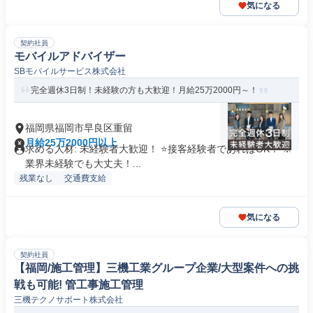
気になる
契約社員
モバイルアドバイザー
SBモバイルサービス株式会社
完全週休3日制！未経験の方も大歓迎！月給25万2000円～！
福岡県福岡市早良区重留
月給25万2000円以上
求める人材: 未経験者大歓迎！ ⭐接客経験者であればOK！ ※
業界未経験でも大丈夫！...
残業なし
交通費支給
気になる
契約社員
【福岡/施工管理】三機工業グループ企業/大型案件への挑
戦も可能! 管工事施工管理
三機テクノサポート株式会社