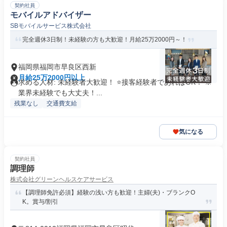
契約社員
モバイルアドバイザー
SBモバイルサービス株式会社
完全週休3日制！未経験の方も大歓迎！月給25万2000円～！
福岡県福岡市早良区西新
月給25万2000円以上
求める人材: 未経験者大歓迎！ ⭐接客経験者であればOK！ ※
業界未経験でも大丈夫！...
残業なし
交通費支給
気になる
契約社員
調理師
株式会社グリーンヘルスケアサービス
【調理師免許必須】経験の浅い方も歓迎！主婦(夫)・ブランクO
K。賞与/割引