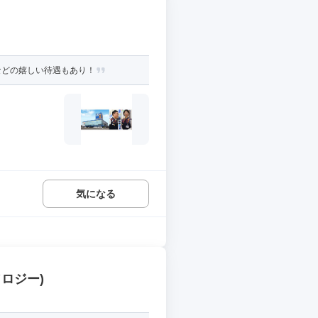
などの嬉しい待遇もあり！
気になる
ロジー)