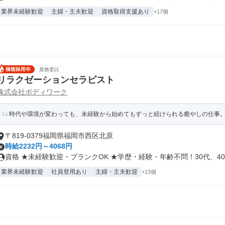
業界未経験歓迎
主婦・主夫歓迎
資格取得支援あり
+17個
業務委託
リラクゼーションセラピスト
株式会社ボディワーク
時代や環境が変わっても、未経験から始めてもずっと続けられる癒やしの仕事。手
〒819-0379福岡県福岡市西区北原
時給2232円～4068円
資格 ★未経験歓迎・ブランクOK ★学歴・経験・年齢不問！30代、40.
業界未経験歓迎
社員登用あり
主婦・主夫歓迎
+13個