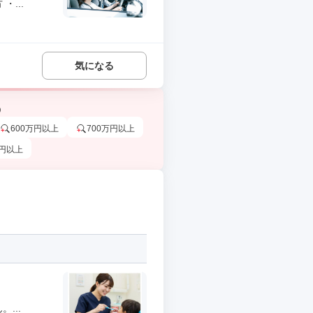
...
気になる
う
600万円以上
700万円以上
万円以上
...