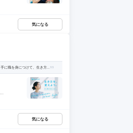
気になる
に職を身につけて、生き方...
..
気になる