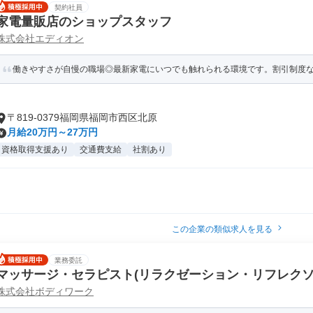
契約社員
家電量販店のショップスタッフ
株式会社エディオン
働きやすさが自慢の職場◎最新家電にいつでも触れられる環境です。割引制度
〒819-0379福岡県福岡市西区北原
月給20万円～27万円
資格取得支援あり
交通費支給
社割あり
この企業の類似求人を見る
業務委託
マッサージ・セラピスト(リラクゼーション・リフレクソ
株式会社ボディワーク