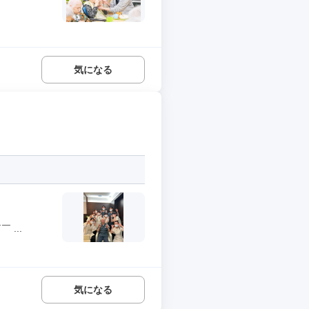
気になる
...
気になる