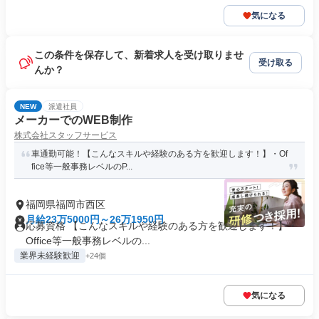
気になる
この条件を保存して、新着求人を受け取りませ
受け取る
んか？
NEW
派遣社員
メーカーでのWEB制作
株式会社スタッフサービス
車通勤可能！【こんなスキルや経験のある方を歓迎します！】・Of
fice等一般事務レベルのP...
福岡県福岡市西区
月給23万5000円～26万1950円
応募資格 【こんなスキルや経験のある方を歓迎します！】・
Office等一般事務レベルの...
業界未経験歓迎
+24個
気になる