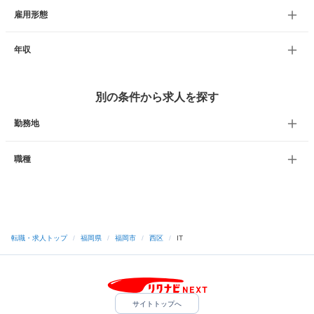
雇用形態
年収
別の条件から求人を探す
勤務地
職種
転職・求人トップ
/
福岡県
/
福岡市
/
西区
/
IT
サイトトップへ