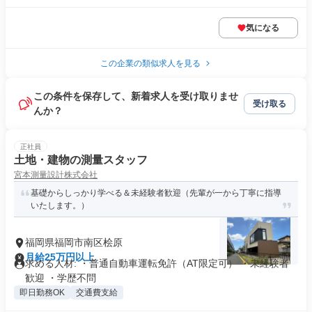
気になる
この企業の類似求人を見る
この条件を保存して、新着求人を受け取りませ
受け取る
んか？
正社員
土地・建物の測量スタッフ
宮本測量設計株式会社
基礎からしっかり学べる＆未経験者歓迎（先輩が一から丁寧に指導
いたします。）
福岡県福岡市南区桧原
月給25万円以上
求める人材: ・普通自動車運転免許（AT限定可） ・未経験者
歓迎 ・学歴不問
即日勤務OK
交通費支給