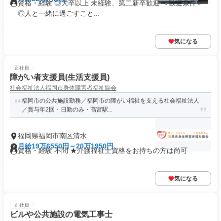
資格・経験 ◎大卒以上 未経験、第二新卒歓迎 ＜歓迎条件＞
◎人と一緒に過ごすこと...
気になる
正社員
障がい者支援員(生活支援員)
社会福祉法人福岡市身体障害者福祉協会
福岡市の公共施設勤務／福岡市の障がい福祉を支える社会福祉法人
／賞与年2回・日勤のみ・高宮駅...
福岡県福岡市南区清水
月給19万6550円～20万1950円
資格・経験 不問 ★介護福祉士資格をお持ちの方は尚可
気になる
正社員
ビルや公共施設の電気工事士