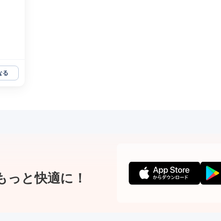
なる
もっと快適に！