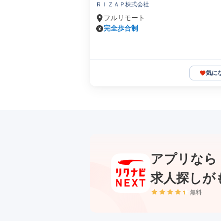
ＲＩＺＡＰ株式会社
フルリモート
完全歩合制
気に
アプリなら
求人探しが
無料