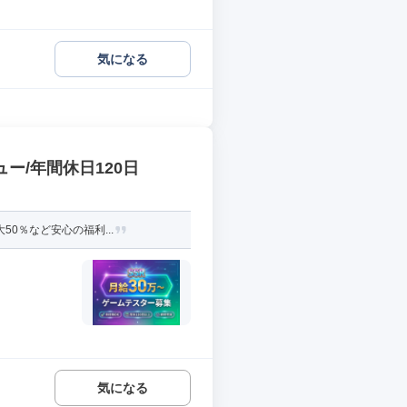
気になる
ー/年間休日120日
0％など安心の福利...
気になる