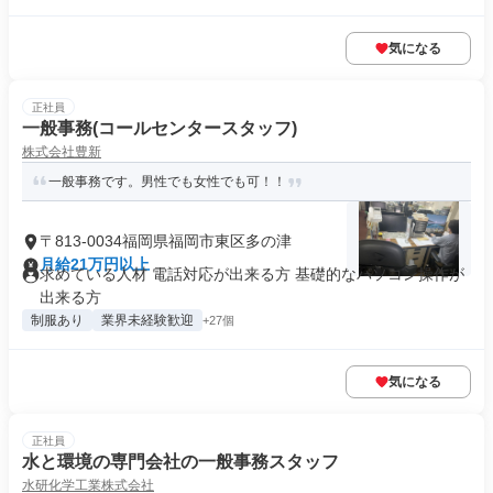
気になる
正社員
一般事務(コールセンタースタッフ)
株式会社豊新
一般事務です。男性でも女性でも可！！
〒813-0034福岡県福岡市東区多の津
月給21万円以上
求めている人材 電話対応が出来る方 基礎的なパソコン操作が
出来る方
制服あり
業界未経験歓迎
+27個
気になる
正社員
水と環境の専門会社の一般事務スタッフ
水研化学工業株式会社