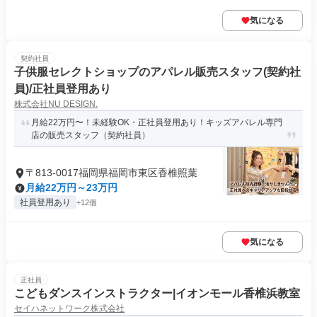
気になる
契約社員
子供服セレクトショップのアパレル販売スタッフ(契約社
員)/正社員登用あり
株式会社NU DESIGN.
月給22万円〜！未経験OK・正社員登用あり！キッズアパレル専門
店の販売スタッフ（契約社員）
〒813-0017福岡県福岡市東区香椎照葉
月給22万円～23万円
社員登用あり
+12個
気になる
正社員
こどもダンスインストラクター|イオンモール香椎浜教室
セイハネットワーク株式会社