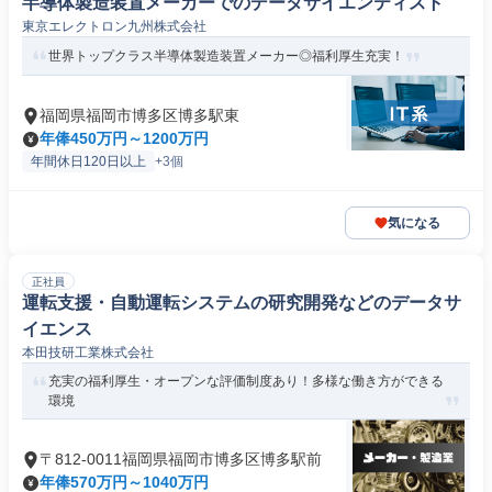
半導体製造装置メーカーでのデータサイエンティスト
東京エレクトロン九州株式会社
世界トップクラス半導体製造装置メーカー◎福利厚生充実！
福岡県福岡市博多区博多駅東
年俸450万円～1200万円
年間休日120日以上
+3個
気になる
正社員
運転支援・自動運転システムの研究開発などのデータサ
イエンス
本田技研工業株式会社
充実の福利厚生・オープンな評価制度あり！多様な働き方ができる
環境
〒812-0011福岡県福岡市博多区博多駅前
年俸570万円～1040万円