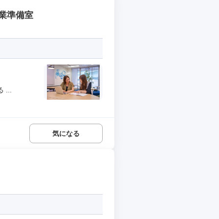
業準備室
..
気になる