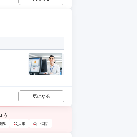
気になる
ょう
総務
人事
中国語