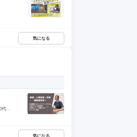
気になる
...
気になる