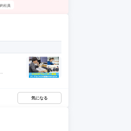
約社員
.
気になる