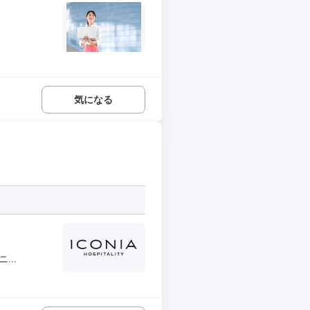
気になる
..