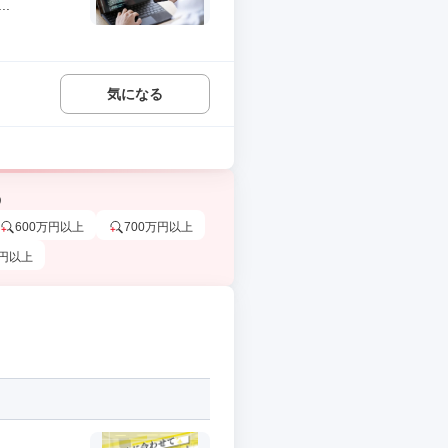
.
気になる
う
600万円以上
700万円以上
万円以上