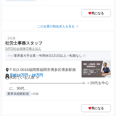
気になる
この企業の類似求人を見る
正社員
社労士事務スタッフ
SATO社会保険労務士法人
✅業界最大手企業 ✅年間休日121日以上 ✅転勤なし
〒812-0016福岡県福岡市博多区博多駅南
月給24万円～28万円
求めている人材 ≫
————————————————————≪ ＜20代を中心
に、30代...
業界未経験歓迎
+26個
気になる