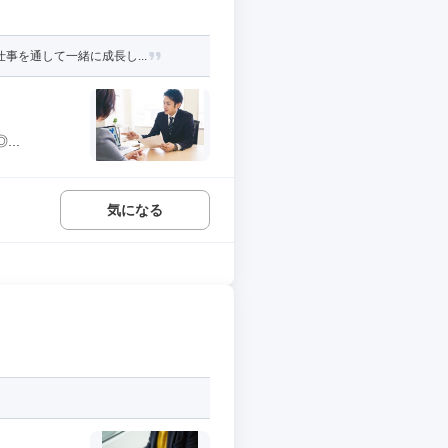
事を通して一緒に成長し...
..
気になる