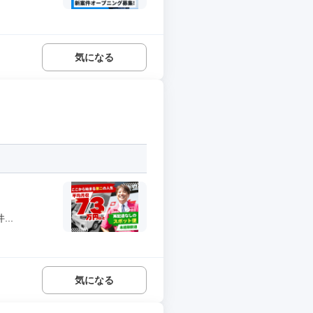
気になる
..
気になる