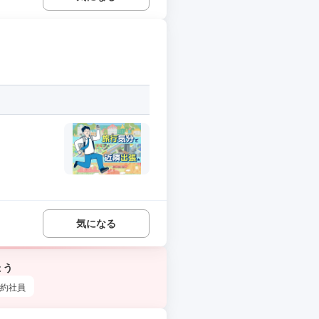
気になる
ょう
約社員