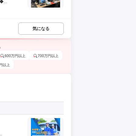
..
気になる
う
600万円以上
700万円以上
万円以上
.