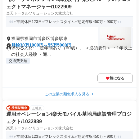
ェクトマネージャー/1022909
楽天トータルソリューションズ株式会社
✅年間休日123日✅フレックスタイム✅想定年収450万～900万
福岡県福岡市博多区博多駅東
月給30万1000円～55万5000円
求める人材: 「定年制あり（60歳）」 ＜必須要件＞ ・1年以上
の社会人経験 ・通...
交通費支給
気になる
この企業の類似求人を見る
正社員
運用オペレーション/楽天モバイル基地局建設管理プロジ
ェクト/1032889
楽天トータルソリューションズ株式会社
✅年間休日123日✅フレックスタイム✅想定年収450万～900万