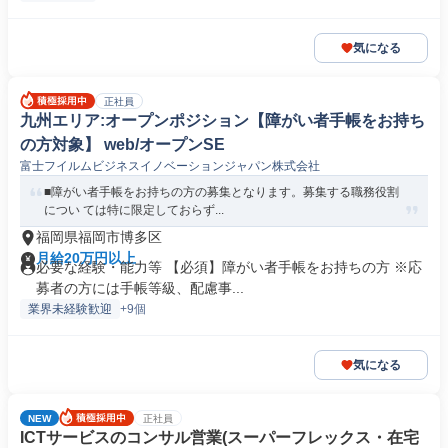
気になる
正社員
九州エリア:オープンポジション【障がい者手帳をお持ち
の方対象】 web/オープンSE
富士フイルムビジネスイノベーションジャパン株式会社
■障がい者手帳をお持ちの方の募集となります。募集する職務役割
につい ては特に限定しておらず...
福岡県福岡市博多区
月給20万円以上
必要な経験・能力等 【必須】障がい者手帳をお持ちの方 ※応
募者の方には手帳等級、配慮事...
業界未経験歓迎
+9個
気になる
NEW
正社員
ICTサービスのコンサル営業(スーパーフレックス・在宅