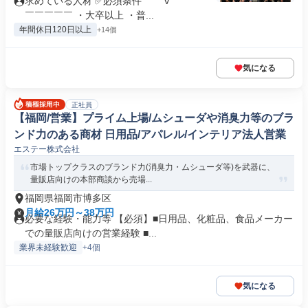
求めている人材 ✅必須条件 ￣￣V￣￣￣￣￣￣￣￣￣￣￣￣
￣￣￣￣￣ ・大卒以上 ・普...
年間休日120日以上
+14個
気になる
正社員
【福岡/営業】プライム上場/ムシューダや消臭力等のブラ
ンド力のある商材 日用品/アパレル/インテリア法人営業
エステー株式会社
市場トップクラスのブランド力(消臭力・ムシューダ等)を武器に、
量販店向けの本部商談から売場...
福岡県福岡市博多区
月給26万円～38万円
必要な経験・能力等 【必須】■日用品、化粧品、食品メーカー
での量販店向けの営業経験 ■...
業界未経験歓迎
+4個
気になる