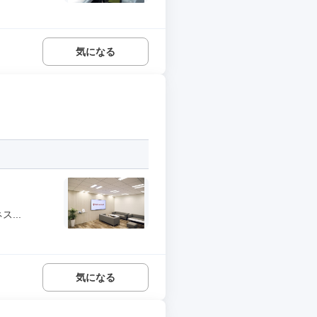
気になる
...
気になる