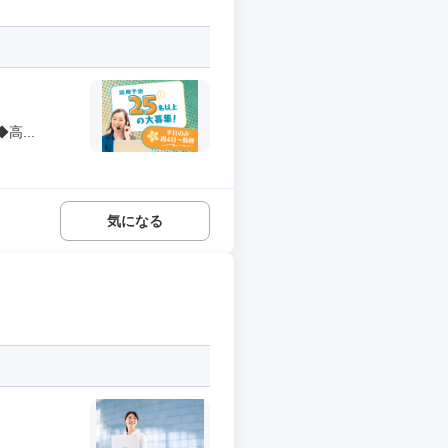
...
気になる