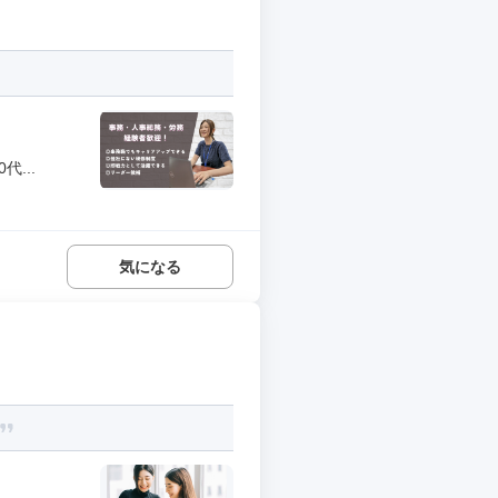
...
気になる