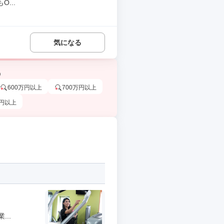
...
気になる
う
600万円以上
700万円以上
万円以上
..