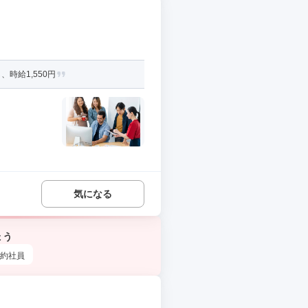
時給1,550円
気になる
ょう
約社員