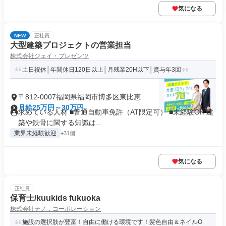
気になる
NEW
正社員
大型建築プロジェクトの営業担当
株式会社ジェイ・プレゼンツ
土日祝休│年間休日120日以上│月残業20H以下│賞与年3回
〒812-0007福岡県福岡市博多区東比恵
月給25万円～30万円
求めている人材 ■普通自動車免許（AT限定可） ■未経験OK 建
築や鉄骨に関する知識は...
業界未経験歓迎
+31個
気になる
正社員
保育士/kuukids fukuoka
株式会社テノ．コーポレーション
施設の選択肢が豊富！自由に働ける環境です！髪色自由＆ネイルO