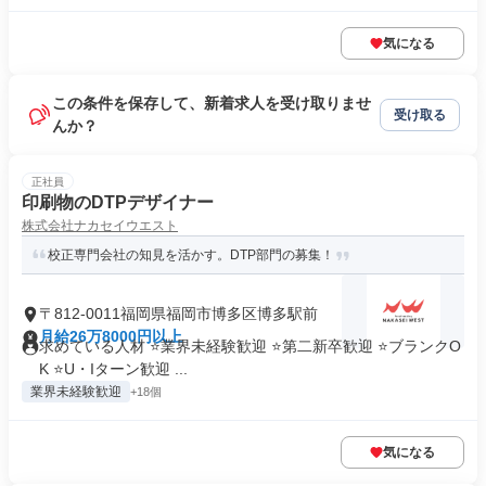
気になる
この条件を保存して、新着求人を受け取りませ
受け取る
んか？
正社員
印刷物のDTPデザイナー
株式会社ナカセイウエスト
校正専門会社の知見を活かす。DTP部門の募集！
〒812-0011福岡県福岡市博多区博多駅前
月給26万8000円以上
求めている人材 ⭐業界未経験歓迎 ⭐第二新卒歓迎 ⭐ブランクO
K ⭐U・Iターン歓迎 ...
業界未経験歓迎
+18個
気になる