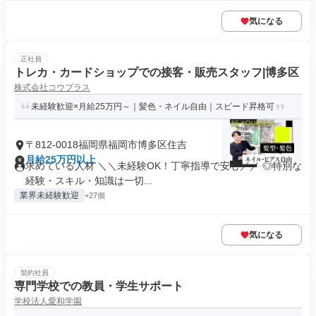
気になる
正社員
トレカ・カードショップでの接客・販売スタッフ|博多区
株式会社コウプラス
未経験歓迎×月給25万円～｜髪色・ネイル自由｜スピード昇格可
〒812-0018福岡県福岡市博多区住吉
月給25万円以上
求めている人材 ＼＼未経験OK！丁寧指導で安心／／ ◎特別な
経験・スキル・知識は一切...
業界未経験歓迎
+27個
気になる
契約社員
専門学校での教員・学生サポート
学校法人愛和学園