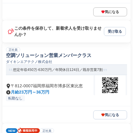
気になる
この条件を保存して、新着求人を受け取りませ
受け取る
んか？
正社員
空調ソリューション営業メンバークラス
ダイキンエアテクノ株式会社
想定年収450万-630万円／年間休日124日／既存営業7割
〒812-0007福岡県福岡市博多区東比恵
月給23万円～36万円
転勤なし
気になる
NEW
正社員