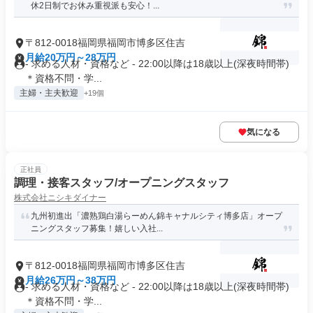
休2日制でお休み重視派も安心！...
〒812-0018福岡県福岡市博多区住吉
月給20万円～28万円
- 求める人材・資格など - 22:00以降は18歳以上(深夜時間帯)
＊資格不問・学...
主婦・主夫歓迎
+19個
気になる
正社員
調理・接客スタッフ/オープニングスタッフ
株式会社ニシキダイナー
九州初進出「濃熟鶏白湯らーめん錦キャナルシティ博多店」オープ
ニングスタッフ募集！嬉しい入社...
〒812-0018福岡県福岡市博多区住吉
月給26万円～38万円
- 求める人材・資格など - 22:00以降は18歳以上(深夜時間帯)
＊資格不問・学...