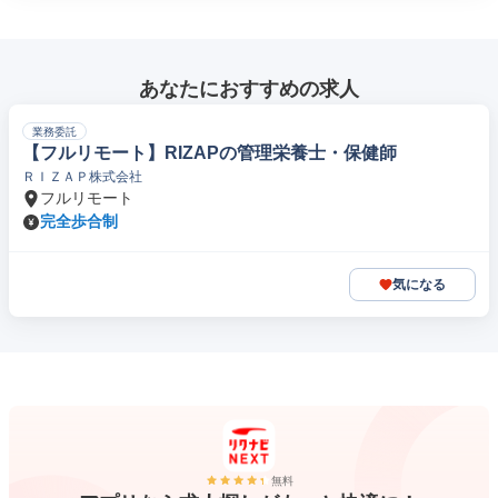
あなたにおすすめの求人
業務委託
【フルリモート】RIZAPの管理栄養士・保健師
ＲＩＺＡＰ株式会社
フルリモート
完全歩合制
気になる
無料