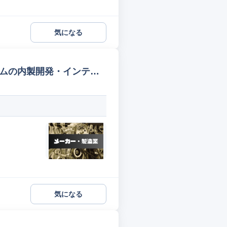
気になる
ームの内製開発・インテグ
気になる