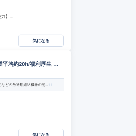
】...
気になる
平均約20h/福利厚生 組
どの放送用組込機器の開...
気になる