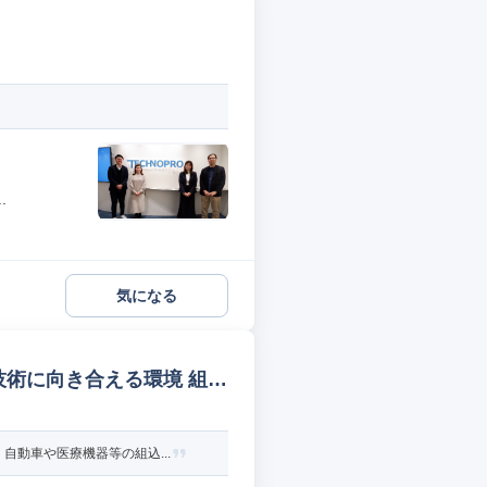
.
気になる
技術に向き合える環境 組み
動車や医療機器等の組込...