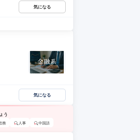
気になる
気になる
ょう
総務
人事
中国語