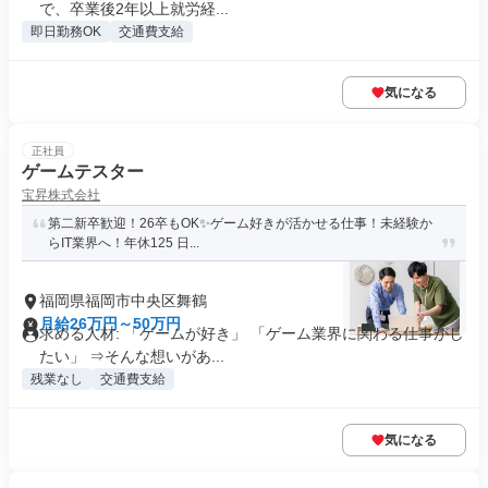
で、卒業後2年以上就労経...
即日勤務OK
交通費支給
気になる
正社員
ゲームテスター
宝昇株式会社
第二新卒歓迎！26卒もOK✨ゲーム好きが活かせる仕事！未経験か
らIT業界へ！年休125 日...
福岡県福岡市中央区舞鶴
月給26万円～50万円
求める人材: 「ゲームが好き」 「ゲーム業界に関わる仕事がし
たい」 ⇒そんな想いがあ...
残業なし
交通費支給
気になる