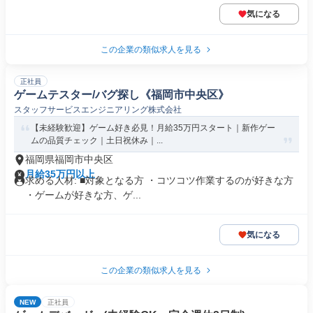
気になる
この企業の類似求人を見る
正社員
ゲームテスター/バグ探し《福岡市中央区》
スタッフサービスエンジニアリング株式会社
【未経験歓迎】ゲーム好き必見！月給35万円スタート｜新作ゲー
ムの品質チェック｜土日祝休み｜...
福岡県福岡市中央区
月給35万円以上
求める人材: ■対象となる方 ・コツコツ作業するのが好きな方
・ゲームが好きな方、ゲ...
気になる
この企業の類似求人を見る
NEW
正社員