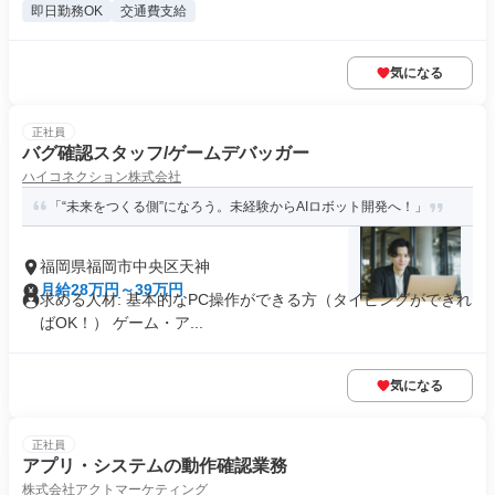
即日勤務OK
交通費支給
気になる
正社員
バグ確認スタッフ/ゲームデバッガー
ハイコネクション株式会社
「“未来をつくる側”になろう。未経験からAIロボット開発へ！」
福岡県福岡市中央区天神
月給28万円～39万円
求める人材: 基本的なPC操作ができる方（タイピングができれ
ばOK！） ゲーム・ア...
気になる
正社員
アプリ・システムの動作確認業務
株式会社アクトマーケティング