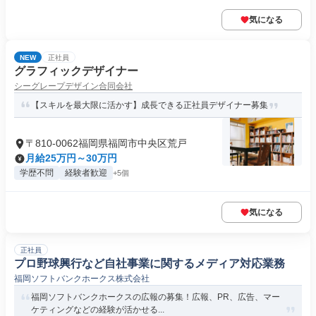
気になる
NEW
正社員
グラフィックデザイナー
シーグレープデザイン合同会社
【スキルを最大限に活かす】成長できる正社員デザイナー募集
〒810-0062福岡県福岡市中央区荒戸
月給25万円～30万円
学歴不問
経験者歓迎
+5個
気になる
正社員
プロ野球興行など自社事業に関するメディア対応業務
福岡ソフトバンクホークス株式会社
福岡ソフトバンクホークスの広報の募集！広報、PR、広告、マー
ケティングなどの経験が活かせる...