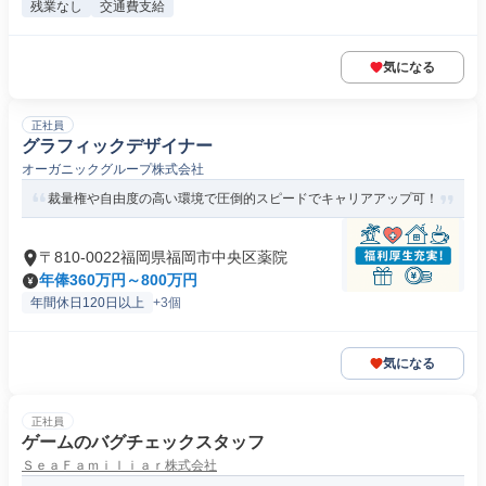
残業なし
交通費支給
気になる
正社員
グラフィックデザイナー
オーガニックグループ株式会社
裁量権や自由度の高い環境で圧倒的スピードでキャリアアップ可！
〒810-0022福岡県福岡市中央区薬院
年俸360万円～800万円
年間休日120日以上
+3個
気になる
正社員
ゲームのバグチェックスタッフ
ＳｅａＦａｍｉｌｉａｒ株式会社