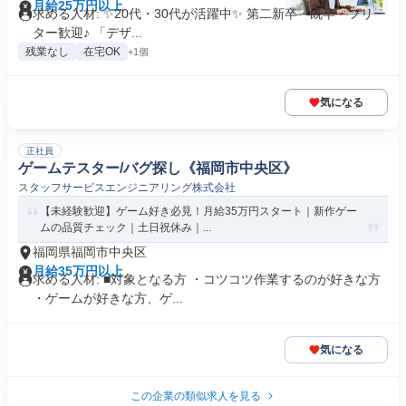
月給25万円以上
求める人材: ✨20代・30代が活躍中✨ 第二新卒・既卒・フリー
ター歓迎♪ 「デザ...
残業なし
在宅OK
+1個
気になる
正社員
ゲームテスター/バグ探し《福岡市中央区》
スタッフサービスエンジニアリング株式会社
【未経験歓迎】ゲーム好き必見！月給35万円スタート｜新作ゲー
ムの品質チェック｜土日祝休み｜...
福岡県福岡市中央区
月給35万円以上
求める人材: ■対象となる方 ・コツコツ作業するのが好きな方
・ゲームが好きな方、ゲ...
気になる
この企業の類似求人を見る