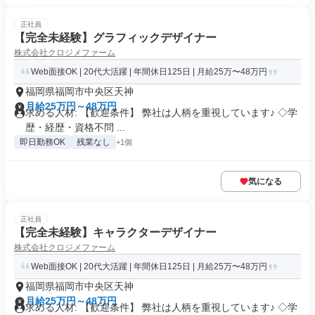
正社員
【完全未経験】グラフィックデザイナー
株式会社クロジメファーム
Web面接OK | 20代大活躍 | 年間休日125日 | 月給25万〜48万円
福岡県福岡市中央区天神
月給25万円～48万円
求める人材: 【歓迎条件】 弊社は人柄を重視しています♪ ◇学
歴・経歴・資格不問 ...
即日勤務OK
残業なし
+1個
気になる
正社員
【完全未経験】キャラクターデザイナー
株式会社クロジメファーム
Web面接OK | 20代大活躍 | 年間休日125日 | 月給25万〜48万円
福岡県福岡市中央区天神
月給25万円～48万円
求める人材: 【歓迎条件】 弊社は人柄を重視しています♪ ◇学