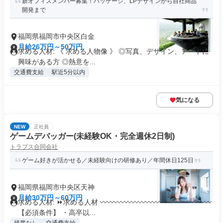
新オフィスメンバー募集！パッケージ、LPデザインから自社商品
開発まで
福岡県福岡市中央区白金
月給26万円～50万円
求める人材: 《 求める人物像 》 ◎写真、デザイン、アートに
興味がある方 ◎熱意を...
交通費支給
駅近5分以内
気になる
NEW
正社員
ゲームデバッガー(未経験OK・完全週休2日制)
トラプス合同会社
ゲーム好きが活かせる／未経験向けの研修あり／年間休日125日
福岡県福岡市中央区天神
月給30万円～60万円
求める人材: ⏩求める人材 〰〰〰〰〰〰〰〰〰〰〰〰〰〰〰〰
【必須条件】 ・高卒以...