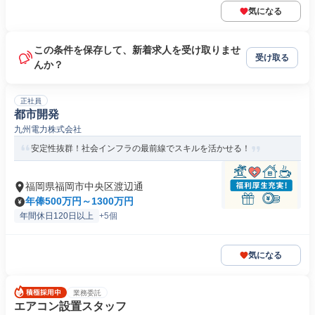
気になる
この条件を保存して、新着求人を受け取りませ
受け取る
んか？
正社員
都市開発
九州電力株式会社
安定性抜群！社会インフラの最前線でスキルを活かせる！
福岡県福岡市中央区渡辺通
年俸500万円～1300万円
年間休日120日以上
+5個
気になる
業務委託
エアコン設置スタッフ