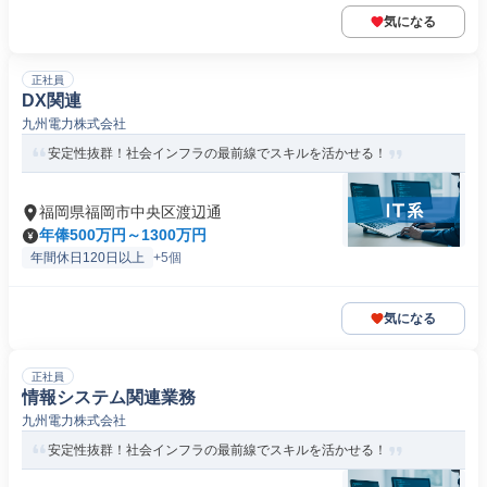
気になる
正社員
DX関連
九州電力株式会社
安定性抜群！社会インフラの最前線でスキルを活かせる！
福岡県福岡市中央区渡辺通
年俸500万円～1300万円
年間休日120日以上
+5個
気になる
正社員
情報システム関連業務
九州電力株式会社
安定性抜群！社会インフラの最前線でスキルを活かせる！