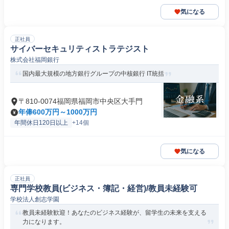
気になる
正社員
サイバーセキュリティストラテジスト
株式会社福岡銀行
国内最大規模の地方銀行グループの中核銀行 IT統括
〒810-0074福岡県福岡市中央区大手門
年俸600万円～1000万円
年間休日120日以上
+14個
気になる
正社員
専門学校教員(ビジネス・簿記・経営)/教員未経験可
学校法人創志学園
教員未経験歓迎！あなたのビジネス経験が、留学生の未来を支える
力になります。