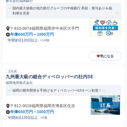
株式会社福岡銀行
国内最大規模の地方銀行グループの中核銀行 昇給・賞与あり＆福
利厚生充実
〒810-0074福岡県福岡市中央区大手門
年俸600万円～1000万円
年間休日120日以上
+14個
気になる
正社員
九州最大級の総合ディベロッパーの社内SE
福岡地所株式会社
福岡の都市開発を手掛けるディベロッパー/UIターン歓迎！
〒812-0018福岡県福岡市博多区住吉
年俸650万円～1000万円
年間休日120日以上
+4個