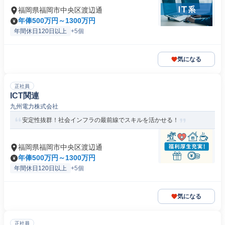
福岡県福岡市中央区渡辺通
年俸500万円～1300万円
年間休日120日以上
+5個
気になる
正社員
ICT関連
九州電力株式会社
安定性抜群！社会インフラの最前線でスキルを活かせる！
福岡県福岡市中央区渡辺通
年俸500万円～1300万円
年間休日120日以上
+5個
気になる
正社員