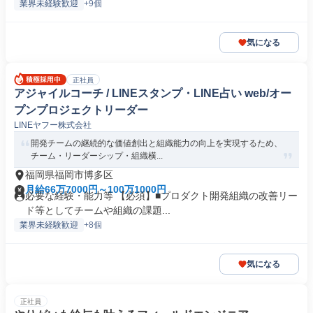
業界未経験歓迎
+9個
気になる
正社員
アジャイルコーチ / LINEスタンプ・LINE占い web/オー
プンプロジェクトリーダー
LINEヤフー株式会社
開発チームの継続的な価値創出と組織能力の向上を実現するため、
チーム・リーダーシップ・組織横...
福岡県福岡市博多区
月給66万7000円～100万1000円
必要な経験・能力等 【必須】■プロダクト開発組織の改善リー
ド等としてチームや組織の課題...
業界未経験歓迎
+8個
気になる
正社員