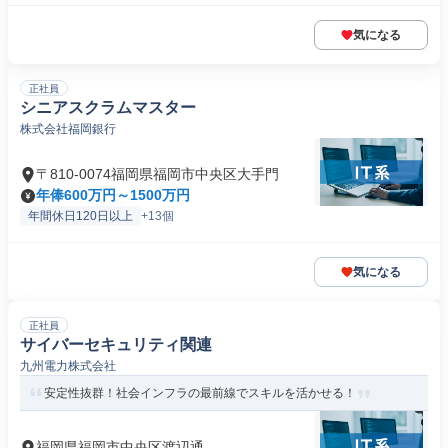
気になる
正社員
シニアスクラムマスター
株式会社福岡銀行
〒810-0074福岡県福岡市中央区大手門
年俸600万円～1500万円
年間休日120日以上
+13個
気になる
正社員
サイバーセキュリティ関連
九州電力株式会社
安定性抜群！社会インフラの最前線でスキルを活かせる！
福岡県福岡市中央区渡辺通