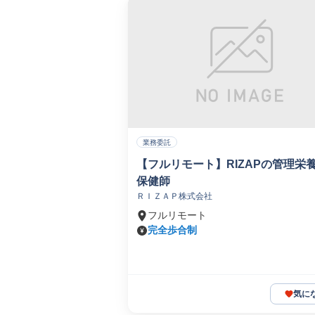
業務委託
【フルリモート】RIZAPの管理栄
保健師
ＲＩＺＡＰ株式会社
フルリモート
完全歩合制
気に