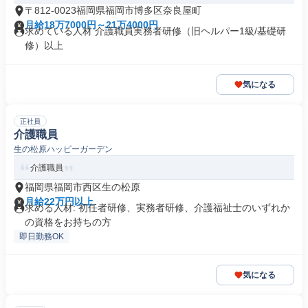
〒812-0023福岡県福岡市博多区奈良屋町
月給18万7000円～21万4000円
求めている人材 介護職員実務者研修（旧ヘルパー1級/基礎研
修）以上
気になる
正社員
介護職員
生の松原ハッピーガーデン
介護職員
福岡県福岡市西区生の松原
月給22万円以上
求める人材: 初任者研修、実務者研修、介護福祉士のいずれか
の資格をお持ちの方
即日勤務OK
気になる