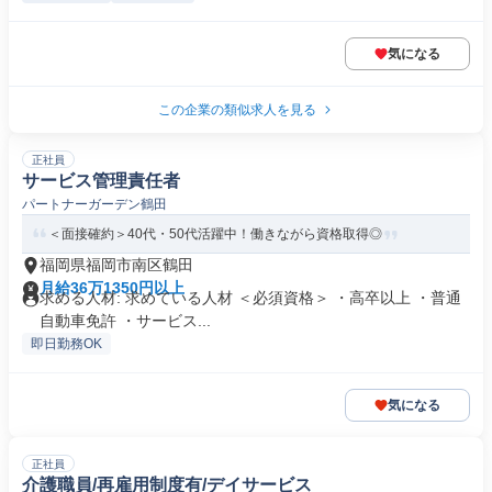
気になる
この企業の類似求人を見る
正社員
サービス管理責任者
パートナーガーデン鶴田
＜面接確約＞40代・50代活躍中！働きながら資格取得◎
福岡県福岡市南区鶴田
月給36万1350円以上
求める人材: 求めている人材 ＜必須資格＞ ・高卒以上 ・普通
自動車免許 ・サービス...
即日勤務OK
気になる
正社員
介護職員/再雇用制度有/デイサービス