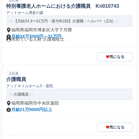
正社員
特別養護老人ホームにおける介護職員 Kri010743
アットホーム博多の森
【月給24.3〜31万円・賞与年2回】介護職・ヘルパー（正社
福岡県福岡市博多区大字下月隈
月給24万3000円～31万円
求めている人材 介護福祉士
気になる
正社員
介護職員
グッドタイムホーム3・薬院
介護職員
福岡県福岡市中央区薬院
月給21万9000円以上
気になる