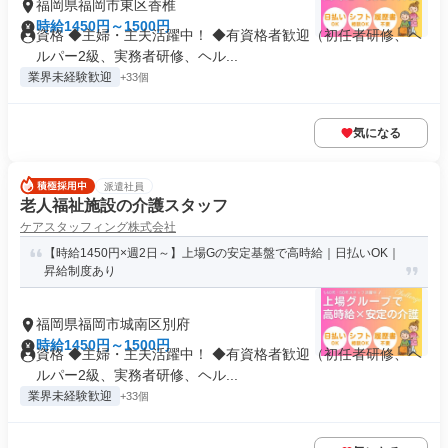
福岡県福岡市東区香椎
時給1450円～1500円
資格 ◆主婦・主夫活躍中！ ◆有資格者歓迎（初任者研修、ヘ
ルパー2級、実務者研修、ヘル...
業界未経験歓迎
+33個
気になる
派遣社員
老人福祉施設の介護スタッフ
ケアスタッフィング株式会社
【時給1450円×週2日～】上場Gの安定基盤で高時給｜日払いOK｜
昇給制度あり
福岡県福岡市城南区別府
時給1450円～1500円
資格 ◆主婦・主夫活躍中！ ◆有資格者歓迎（初任者研修、ヘ
ルパー2級、実務者研修、ヘル...
業界未経験歓迎
+33個