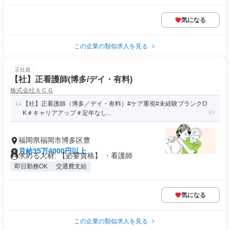
気になる
この企業の類似求人を見る
正社員
【社】正看護師(博多/デイ・有料)
株式会社ＡＣＧ
【社】正看護師（博多／デイ・有料）#ケア重視#未経験ブランクO
K＃キャリアアップ＃定年なし...
福岡県福岡市博多区豊
月給35万4000円以上
求める人材: 【必要資格】 ・看護師
即日勤務OK
交通費支給
気になる
この企業の類似求人を見る