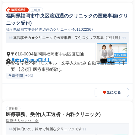
正社員
福岡県福岡市中央区渡辺通のクリニックの医療事務(クリ
ニック受付)
福岡県福岡市中央区渡辺通のクリニック-4011022367
薬院駅チカ★クリニックで医療事務・受付スタッフ募集【正社員】
〒810-0004福岡県福岡市中央区渡辺通
月給19万8000円以上
資格 学歴不問 PCスキル：文字入力のみ 自動車運転免許：不
要 【必須】医療事務経験(...
学歴不問
+9個
気になる
正社員
医療事務、受付(人工透析・内科クリニック)
医療法人やまびこ会
海岸沿いの、静かで綺麗なクリニックです