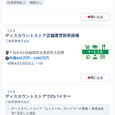
社員登用あり
残業なし
気になる
正社員
ディスカウントストア店舗運営部長候補
三角商事株式会社
〒818-0134福岡県太宰府市大佐野
年俸600万円～1000万円
年間休日120日以上
+5個
気になる
正社員
ディスカウントストアでのバイヤー
三角商事株式会社
ディスカウントストア「ルミエール」のバイヤーの募集！無借金経
営× 安定した成長