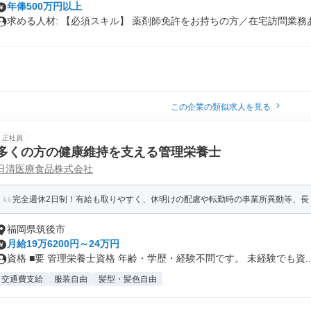
年俸500万円以上
求める人材: 【必須スキル】 薬剤師免許をお持ちの方／在宅訪問業務あ.
この企業の類似求人を見る
正社員
多くの方の健康維持を支える管理栄養士
日清医療食品株式会社
完全週休2日制！有給も取りやすく、休明けの配慮や転勤時の事業所異動等、長
福岡県筑後市
月給19万6200円～24万円
資格 ■要 管理栄養士資格 年齢・学歴・経験不問です。 未経験でも資..
交通費支給
服装自由
髪型・髪色自由