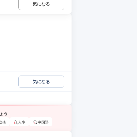
気になる
気になる
ょう
総務
人事
中国語