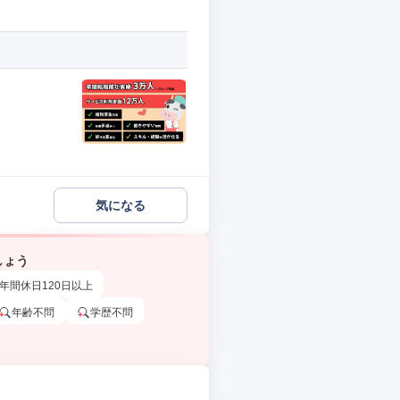
気になる
しょう
年間休日120日以上
年齢不問
学歴不問