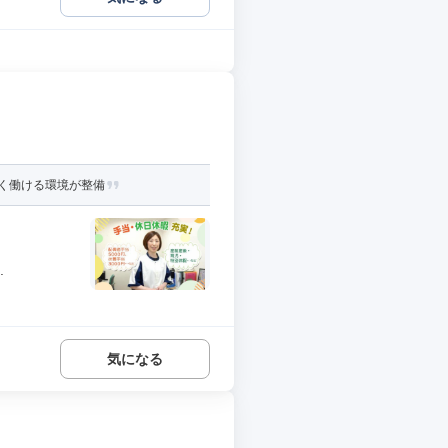
く働ける環境が整備
.
気になる