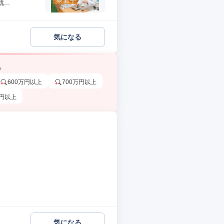
..
気になる
う
600万円以上
700万円以上
万円以上
気になる