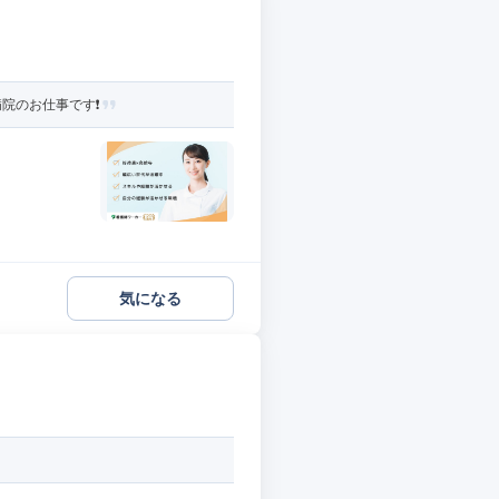
院のお仕事です❗️
気になる